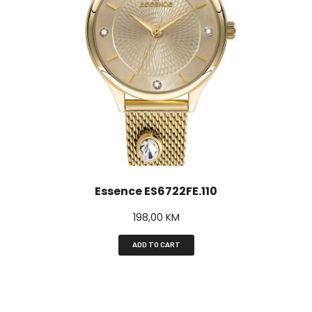
Essence ES6722FE.110
198,00
KM
ADD TO CART