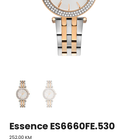
Essence ES6660FE.530
252,00
KM