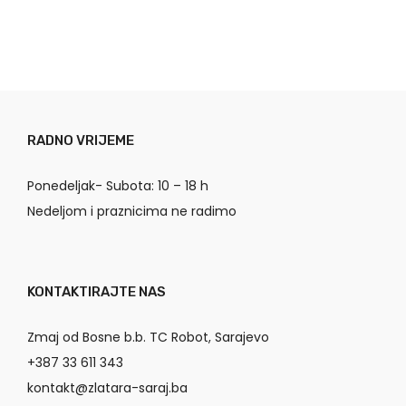
RADNO VRIJEME
Ponedeljak- Subota: 10 – 18 h
Nedeljom i praznicima ne radimo
KONTAKTIRAJTE NAS
Zmaj od Bosne b.b. TC Robot, Sarajevo
+387 33 611 343
kontakt@zlatara-saraj.ba