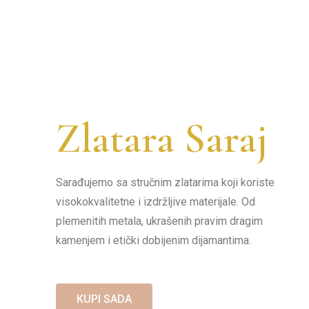
Zlatara Saraj
Sarađujemo sa stručnim zlatarima koji koriste
visokokvalitetne i izdržljive materijale.
Od
plemenitih metala, ukrašenih pravim dragim
kamenjem i etički dobijenim dijamantima.
KUPI SADA