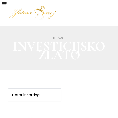
BROWSE:
INVESTICIJSKO
ZLATO