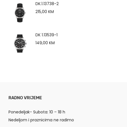
DK.1.13738-2
215,00
KM
DK 1.13539-1
149,00
KM
RADNO VRIJEME
Ponedeljak- Subota: 10 – 18 h
Nedeljom i praznicima ne radimo