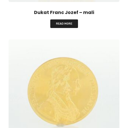
Dukat Franc Jozef – mali
READ MORE