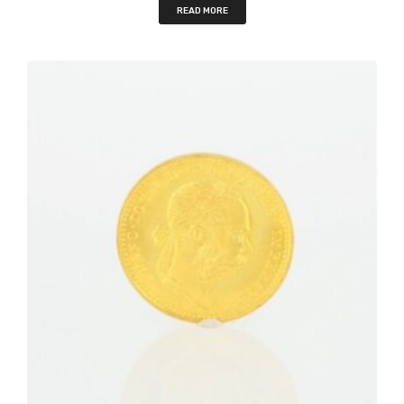
READ MORE