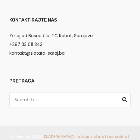
KONTAKTIRAJTE NAS
Zmaj od Bosne b.b. TC Robot, Sarajevo
+387 33 611 343
kontakt@zlatara-saraj.ba
PRETRAGA
© Copyright 2021
ZLATARA SARAJ - otkup zlata, otkup srebra i