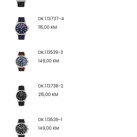
DK 1.13737-4
115,00
KM
DK.1.13539-3
149,00
KM
DK.1.13738-2
215,00
KM
DK 1.13539-1
149,00
KM