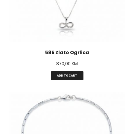
585 Zlato Ogrlica
870,00
KM
ADD TO CART