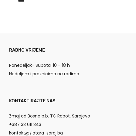
RADNO VRIJEME
Ponedeljak- Subota: 10 – 18 h
Nedeljom i praznicima ne radimo
KONTAKTIRAJTE NAS
Zmaj od Bosne b.b. TC Robot, Sarajevo
+387 33 611 343
kontakt@zlatara-saraj.ba