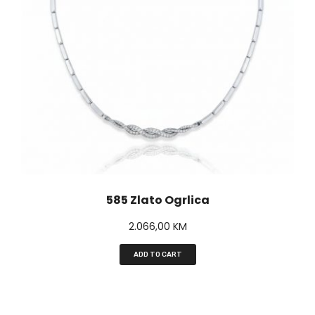
585 Zlato Ogrlica
2.066,00
KM
ADD TO CART