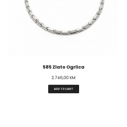
585 Zlato Ogrlica
2.746,00
KM
ADD TO CART