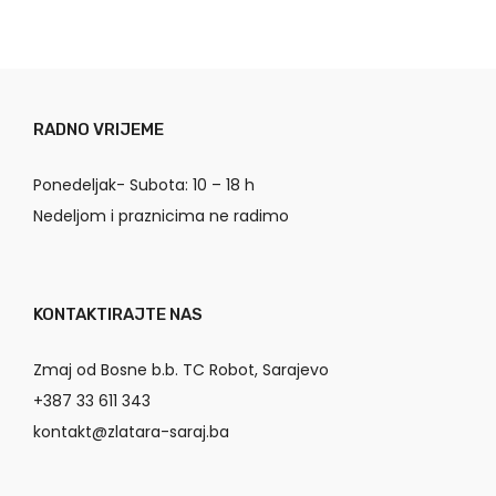
RADNO VRIJEME
Ponedeljak- Subota: 10 – 18 h
Nedeljom i praznicima ne radimo
KONTAKTIRAJTE NAS
Zmaj od Bosne b.b. TC Robot, Sarajevo
+387 33 611 343
kontakt@zlatara-saraj.ba