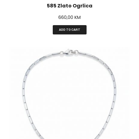
585 Zlato Ogrlica
660,00
KM
ADD TO CART