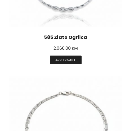
585 Zlato Ogrlica
2.066,00
KM
ADD TO CART