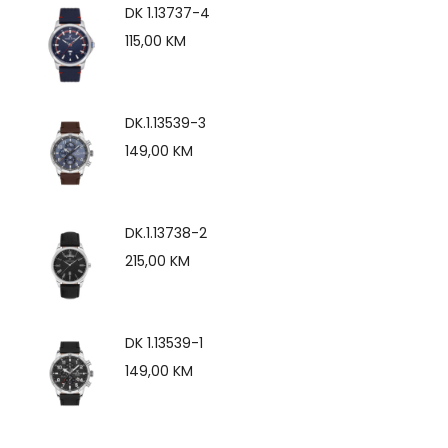
DK 1.13737-4
115,00
KM
DK.1.13539-3
149,00
KM
DK.1.13738-2
215,00
KM
DK 1.13539-1
149,00
KM