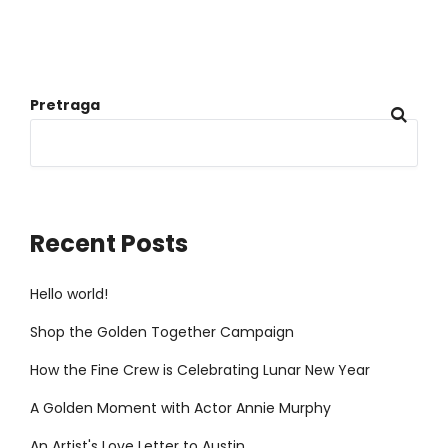
Pretraga
Recent Posts
Hello world!
Shop the Golden Together Campaign
How the Fine Crew is Celebrating Lunar New Year
A Golden Moment with Actor Annie Murphy
An Artist's Love Letter to Austin