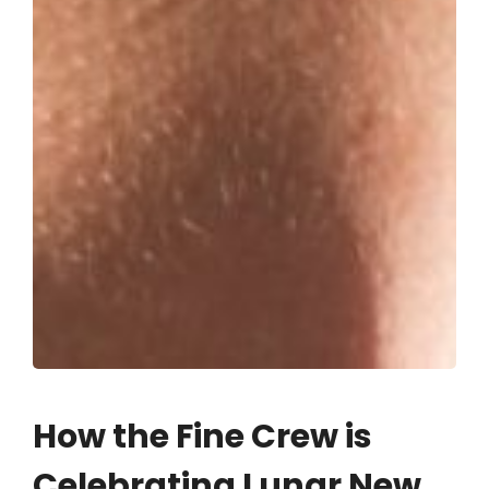
How the Fine Crew is
Celebrating Lunar New